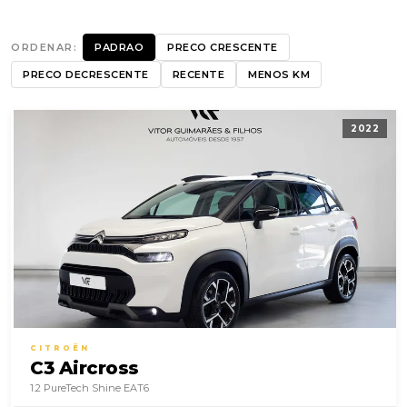
ORDENAR:
PADRAO
PRECO CRESCENTE
PRECO DECRESCENTE
RECENTE
MENOS KM
2022
CITROËN
C3 Aircross
1.2 PureTech Shine EAT6