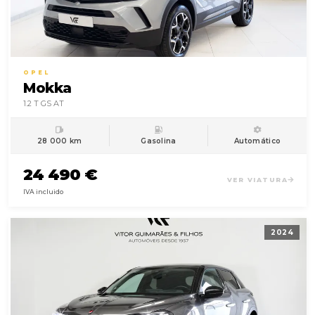
OPEL
Mokka
1.2 T GS AT
28 000 km
Gasolina
Automático
24 490 €
VER VIATURA
IVA incluido
2024