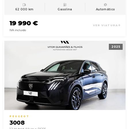
62 000 km
Gasolina
Automático
19 990 €
VER VIATURA
IVA incluido
2025
PEUGEOT
3008