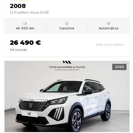
2008
1.2 PureTech Allure EAT8
46 000 km
Gasolina
Automático
26 490 €
VER VIATURA
IVA incluido
2025