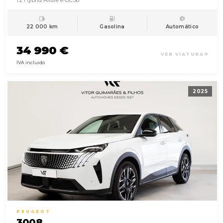
1.2 Hybrid Allure e-DCS6
22 000 km
Gasolina
Automático
34 990 €
VER VIATURA
IVA incluido
2025
PEUGEOT
3008