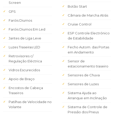
Screen
Botão Start
GPS
Câmara de Marcha Atrás
Faróis Diurnos
Cruise Control
Faróis Diurnos Em Led
ESP Controle Electrónico
Jantes de Liga Leve
de Estabilidade
Luzes Traseiras LED
Fecho Autom. das Portas
em Andamento
Retrovisores c/
Regulação Eléctrica
Sensor de
estacionamento traseiro
Vidros Escurecidos
Sensores de Chuva
Apoio de Braço
Sensores de Luzes
Encostos de Cabeça
Traseiros
Sistema Ajuda ao
Arranque em Inclinação
Patilhas de Velocidade no
Volante
Sistema de Controle de
Pressão dos Pneus