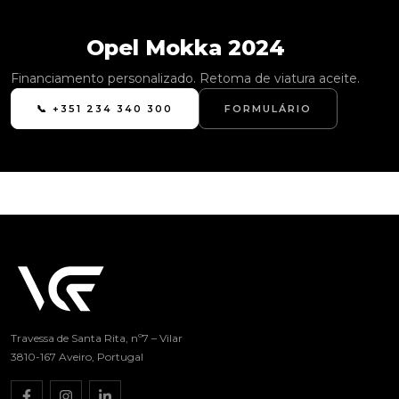
Opel Mokka 2024
Financiamento personalizado. Retoma de viatura aceite.
📞 +351 234 340 300
FORMULÁRIO
Travessa de Santa Rita, nº7 – Vilar
3810-167 Aveiro, Portugal