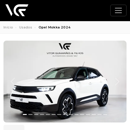
Início
Usados
Opel Mokka 2024