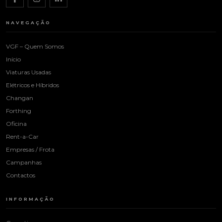
NAVEGAÇÃO
VGF – Quem Somos
Início
Viaturas Usadas
Elétricos e Híbridos
Changan
Forthing
Oficina
Rent-a-Car
Empresas / Frota
Campanhas
Contactos
INFORMAÇÃO