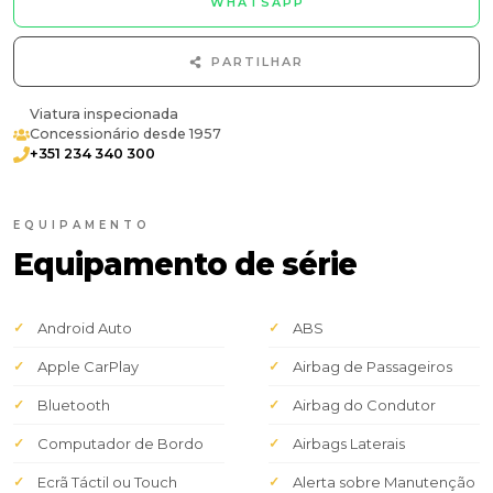
WHATSAPP
PARTILHAR
Viatura inspecionada
Concessionário desde 1957
+351 234 340 300
EQUIPAMENTO
Equipamento de série
Android Auto
ABS
Apple CarPlay
Airbag de Passageiros
Bluetooth
Airbag do Condutor
Computador de Bordo
Airbags Laterais
Ecrã Táctil ou Touch
Alerta sobre Manutenção