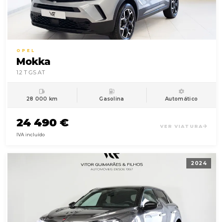
OPEL
Mokka
1.2 T GS AT
28 000 km
Gasolina
Automático
24 490 €
VER VIATURA
IVA incluído
2024