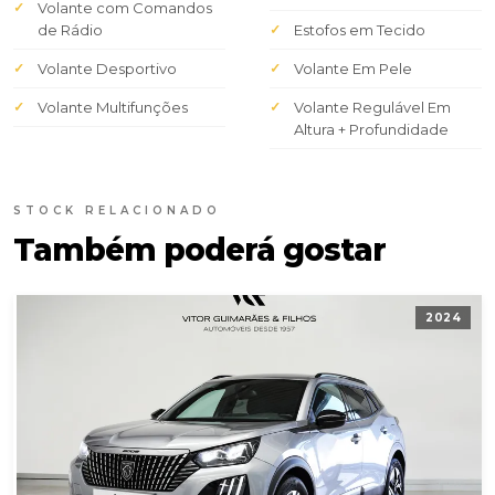
Volante com Comandos
de Rádio
Estofos em Tecido
Volante Desportivo
Volante Em Pele
Volante Multifunções
Volante Regulável Em
Altura + Profundidade
STOCK RELACIONADO
Também poderá gostar
2024