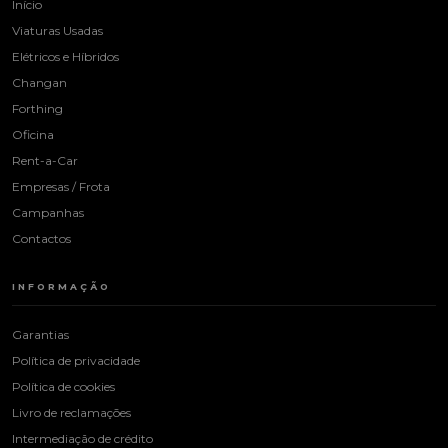
Início
Viaturas Usadas
Elétricos e Híbridos
Changan
Forthing
Oficina
Rent-a-Car
Empresas / Frota
Campanhas
Contactos
INFORMAÇÃO
Garantias
Política de privacidade
Política de cookies
Livro de reclamações
Intermediação de crédito