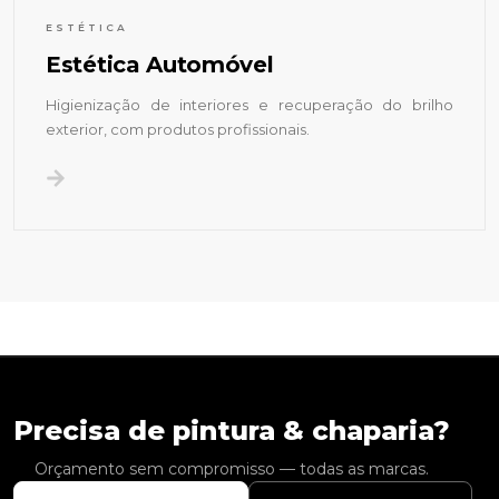
ESTÉTICA
Estética Automóvel
Higienização de interiores e recuperação do brilho
exterior, com produtos profissionais.
Precisa de pintura & chaparia?
Orçamento sem compromisso — todas as marcas.