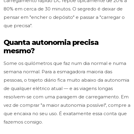
carregamento rápido DC repõe tipicamente de 20% a
80% em cerca de 30 minutos. O segredo é deixar de
pensar em "encher o depósito" e passar a "carregar o
que precisa".
Quanta autonomia precisa
mesmo?
Some os quilómetros que faz num dia normal e numa
semana normal. Para a esmagadora maioria das
pessoas, o trajeto diário fica muito abaixo da autonomia
de qualquer elétrico atual — e as viagens longas
resolvem-se com uma paragem de carregamento. Em
vez de comprar "a maior autonomia possível", compre a
que encaixa no seu uso. É exatamente essa conta que
fazemos consigo.