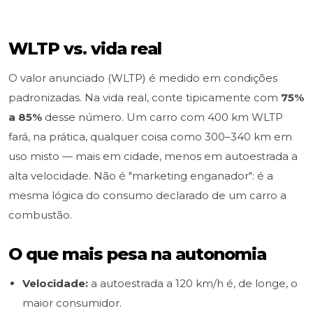
WLTP vs. vida real
O valor anunciado (WLTP) é medido em condições
padronizadas. Na vida real, conte tipicamente com
75%
a 85%
desse número. Um carro com 400 km WLTP
fará, na prática, qualquer coisa como 300–340 km em
uso misto — mais em cidade, menos em autoestrada a
alta velocidade. Não é "marketing enganador": é a
mesma lógica do consumo declarado de um carro a
combustão.
O que mais pesa na autonomia
Velocidade:
a autoestrada a 120 km/h é, de longe, o
maior consumidor.